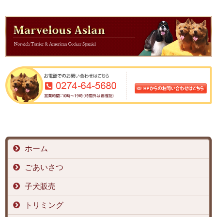
ホーム
ごあいさつ
子犬販売
トリミング