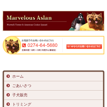
ホーム
ごあいさつ
子犬販売
トリミング